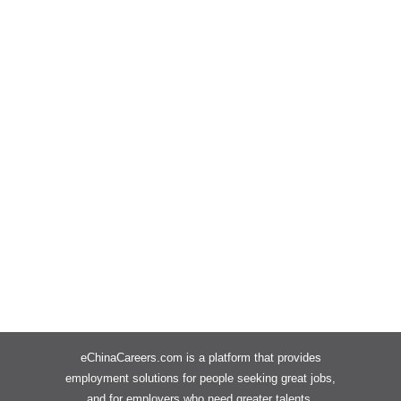
eChinaCareers.com is a platform that provides
employment solutions for people seeking great jobs,
and for employers who need greater talents.