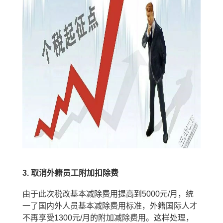
3.
取消外籍员工附加扣除费
由于此次税改基本减除费用提高到
5000
元
/
月，统
一了国内外人员基本减除费用标准，外籍国际人才
不再享受
1300
元
/
月的附加减除费用。这样处理，