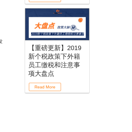
发
【重磅更新】2019
新个税政策下外籍
员工缴税和注意事
项大盘点
Read More
，