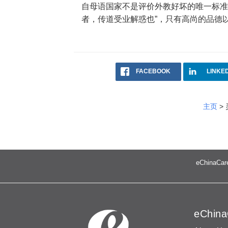
自母语国家不是评价外教好坏的唯一标准
者，传道受业解惑也”，只有高尚的品德以
FACEBOOK
LINKE
主页
>
eChinaCare
eChina