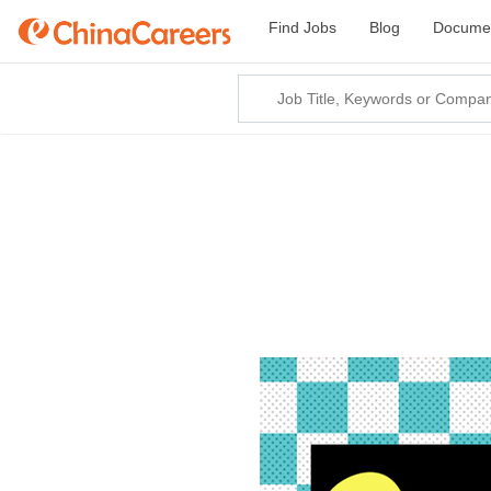
Find Jobs
Blog
Documen