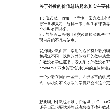
关于外教的价值总结起来其实主要
1：仪式感。假如一个学生非常喜欢上外
行准备和复习，这样一来，学生在课前靠
个小时有用得多。
2：与英语母语使用者交谈是检验阶段性
现自身的不足与缺点。
就招聘外教而言，常用的途径有外教招聘
和渠道不同，找到的外教老师的教学质
外教没有学位证书，没关系；外教没有
T
problem
！不少英语培训机构的雇佣标准甚
一个外教在国内一些三、四线城市的收费
钱，学校向家长收取的学费只会比这个更
想要聘用外教也不难，在这里，eChinaC
还是自己想要找外教或者给孩子找外教或