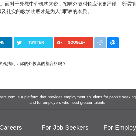
。而对于外教中介机构来说，招聘外教时也应该更严谨，所谓“
及扎实的教学功底才是为人“师”表的本质。
DIN
TWITTER
GOOGLE+
 灵魂拷问：你的外教真的都合格吗？
ers.com is a platform that provides employment solutions for people seeking 
and for employers who need greater talents.
Careers
For Job Seekers
For Employ