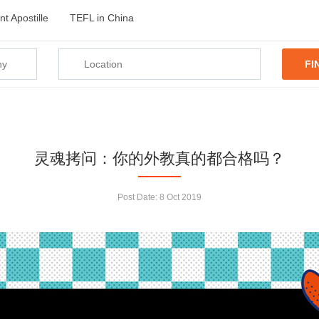
t Apostille
TEFL in China
FI
灵魂拷问：你的外教真的都合格吗？
Post Date:
8 Oct 2019