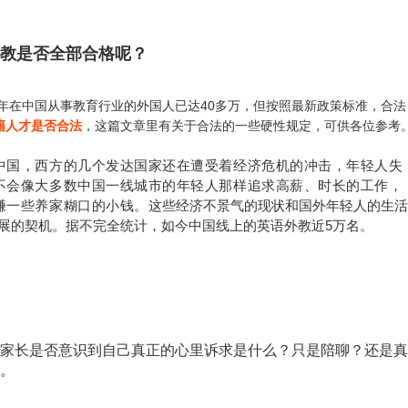
教是否全部合格呢？
7年在中国从事教育行业的外国人已达40多万，但按照最新政策标准，合法
籍人才是否合法
，这篇文章里有关于合法的一些硬性规定，可供各位参考
中国，西方的几个发达国家还在遭受着经济危机的冲击，年轻人失
不会像大多数中国一线城市的年轻人那样追求高薪、时长的工作，
赚一些养家糊口的小钱。
这些经济不景气的现状和国外年轻人的生活
展的契机。据不完全统计，如今中国线上的英语外教近5万名。
家长是否意识到自己真正的心里诉求是什么？只是陪聊？还是真
。