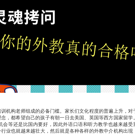
培训机构老师组成的必备门槛。家长们文化程度的普遍上升，对
理念，都希望自己的孩子有朝一日去美国、英国等西方国家留学
机会等还是比国内要好，因此外语口语和听力教学也越来越受
一行业也就越来越壮大，然后就是各种各样的外教中介机构出现