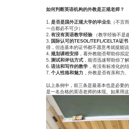
如何判断英语机构的外教是正规老师？
1.
是否是国外正规大学的毕业生
（不言
一点都必不可少）
2.
有没有英语教学经验
（教学经验不是
3.
国际认可的TESOL/TEFL/CELTA证书
得，但连基本的证书都不愿意考就挺能说
4.
规划课程安排
，看外教能否帮助你拟
5.
测试和评估方式
，能否迅速帮助你了
6.
语法和写作的教学
，有没有标准化的
7.
个人性格和魅力
，外教是否有亲和力
以上条例中，前三条是最基本也是必要的
是一名合格的英语老师的体现。如果用这