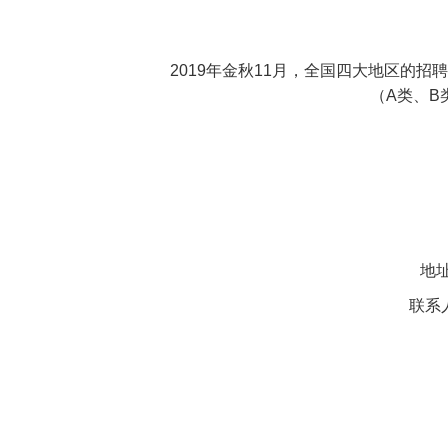
2019年金秋11月，全国四大地区的
（A类、B
地
联系人