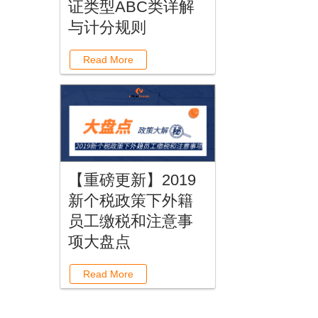
证类型ABC类详解
与计分规则
Read More
【重磅更新】2019
新个税政策下外籍
员工缴税和注意事
项大盘点
Read More