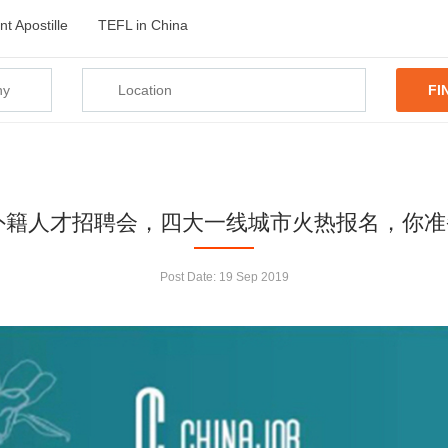
t Apostille
TEFL in China
FI
季外籍人才招聘会，四大一线城市火热报名，你
Post Date:
19 Sep 2019