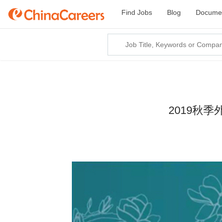
Find Jobs
Blog
Documen
2019秋