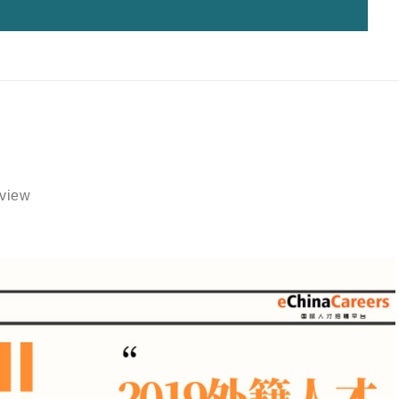
eview