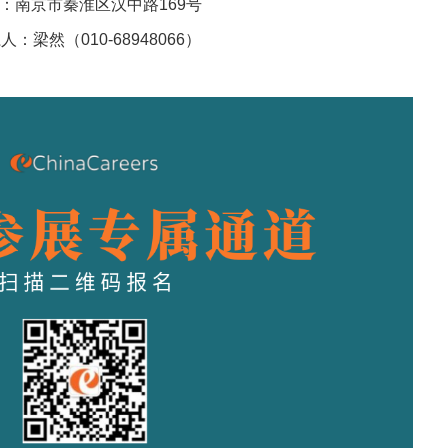
：南京市秦淮区汉中路169号
人：梁然（010-68948066）