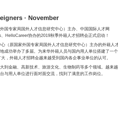
reigners · November
外国专家局国外人才信息研究中心）主办、中国国际人才网
reers、HelloCareer协办的2019秋季外籍人才招聘会正式启动！
究中心（原国家外国专家局国外人才信息研究中心）主办的外籍人
地成功举办了多届。为来华外籍人员与国内用人单位搭建了一个
扩大，外籍人才招聘会越来越受到国内各企事业单位的认可。
大到金融、高新技术、旅游文化、生物制药等多个领域。越来越
台与用人单位进行面对面交流，找到了满意的工作岗位。