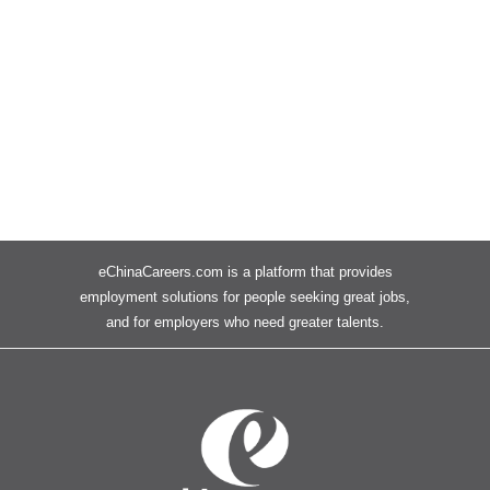
eChinaCareers.com is a platform that provides
employment solutions for people seeking great jobs,
and for employers who need greater talents.