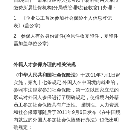
自助操作，请单位经办人携带以下材料到用人单位
缴费所属社保机构(分局或管理站)征收窗口办理：
1、《企业员工首次参加社会保险个人信息登记
表》(盖公章)
2、参保人有效身份证件(验原件收复印件，复印件
需加盖单位公章);
外籍人才参保办理的相关法规
：
《
中华人民共和国社会保险法
》于2011年7月1日起
实施，第九十七条规定,外国人在中国境内就业的，
参照本法规定参加社会保险，第一次以国家立法的
形式对外国人参保进行了明确规定，使得境内外籍
员工参加社会保险具有广泛性、强制性。人力资源
和社会保障部随后于2011年9月6日发布《在中国境
内就业的外国人参加社会保险暂行办法》也做出明
确规定：