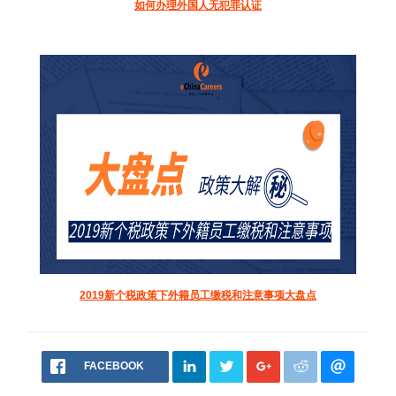
如何办理外国人无犯罪认证
2019新个税政策下外籍员工缴税和注意事项大盘点
FACEBOOK