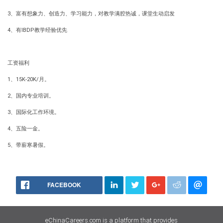
3、富有想象力、创造力、学习能力，对教学满腔热诚，课堂生动启发
4、有IBDP教学经验优先
工资福利
1、15K-20K/月。
2、国内专业培训。
3、国际化工作环境。
4、五险一金。
5、带薪寒暑假。
FACEBOOK
eChinaCareers.com is a platform that provides