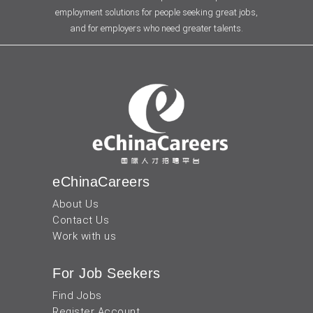
employment solutions for people seeking great jobs,
and for employers who need greater talents.
eChinaCareers
About Us
Contact Us
Work with us
For Job Seekers
Find Jobs
Register Account